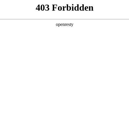
产品及服务
行业解决方案
合作伙伴
投资者关系